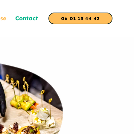
ise
Contact
06 01 15 44 42