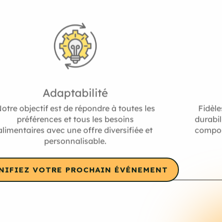
Adaptabilité
otre objectif est de répondre à toutes les
Fidèle
préférences et tous les besoins
durabil
alimentaires avec une offre diversifiée et
compos
personnalisable.
NIFIEZ VOTRE PROCHAIN ÉVÉNEMENT