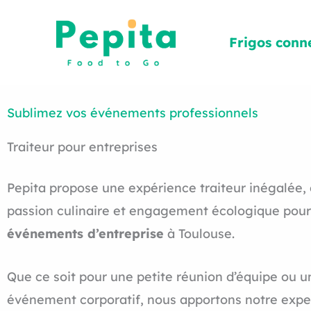
Aller
au
Frigos conn
contenu
Sublimez vos événements professionnels
Traiteur pour entreprises
Pepita propose une expérience traiteur inégalée
passion culinaire et engagement écologique pou
événements d’entreprise
à Toulouse.
Que ce soit pour une petite réunion d’équipe ou 
événement corporatif, nous apportons notre exper