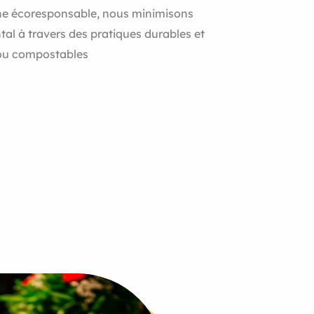
e écoresponsable, nous minimisons
al à travers des pratiques durables et
 ou compostables