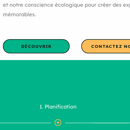
et notre conscience écologique pour créer des e
mémorables.
DÉCOUVRIR
CONTACTEZ N
1. Planification