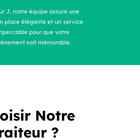
ur J, notre équipe assure une
n place élégante et un service
mpeccable pour que votre
vénement soit mémorable.
oisir Notre
raiteur ?