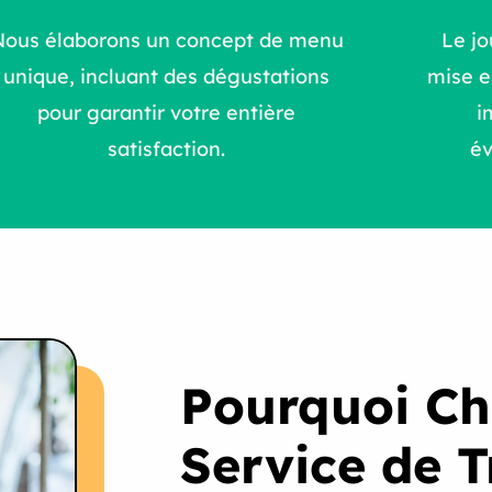
Nous élaborons un concept de menu
Le jo
unique, incluant des dégustations
mise e
pour garantir votre entière
i
satisfaction.
é
Pourquoi Ch
Service de T