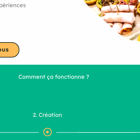
xpériences
OUS
Comment ça fonctionne ?
2. Création